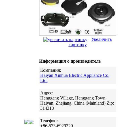
Увеличить
картинку
Информация о производителе
Компания:
Haiyan Xinhua Electric Appliance Co.,
Ltd.
Адрес:
Henggang Village, Henggang Town,
Haiyan, Zhejiang, China (Mainland) Zip:
314313
Телефон:
+86-573-6929220