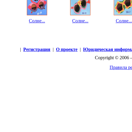
Солне...
Солне...
Солне...
|
Регистрация
|
О проекте
|
Юридическая информ
Copyright © 2006 
Правила р