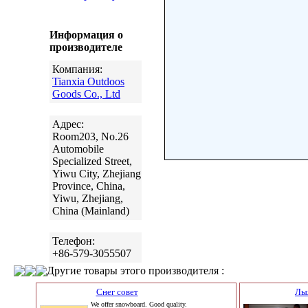
Информация о
производителе
Компания:
Tianxia Outdoos
Goods Co., Ltd
Адрес:
Room203, No.26
Automobile
Specialized Street,
Yiwu City, Zhejiang
Province, China,
Yiwu, Zhejiang,
China (Mainland)
Телефон:
+86-579-3055507
Другие товары этого производителя :
Снег совет
Лы
We offer snowboard. Good quality.