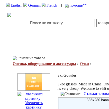
English
German
French
|
помощь**
Описание товара
Оптика, оборудование и аксессуары
/
Очки
/
Ski Goggles
Skee glasses. Made in China. Dna 
its very cheap. Welcome to visit o
Отложить това
336x280 bann
Увеличить
картинку