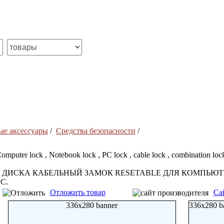
е аксессуары
/
Средства безопасности
/
omputer lock , Notebook lock , PC lock , cable lock , combination lock
3 ДИСКА КАБЕЛЬНЫЙ ЗАМОК RESETABLE ДЛЯ КОМПЬЮТ
C.
Отложить товар
Са
336x280 banner
336x280 b