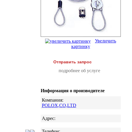
Увеличить
картинку
Отправить запрос
подробнее об услуге
Информация о производителе
Компания:
POLOX,CO,LTD
Адрес:
Телефон: