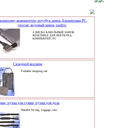
локировку компьютера, ноутбук замок, блокировка PC,
тросик, кодовый замок, padloc
4 ДИСКА КАБЕЛЬНЫЙ ЗАМОК
RESETABLE ДЛЯ НОУТБУКА;
КОМПЬЮТЕР; PC
Складной корзина
Foldable shopping cart
чки; ручка для сумки, ручки для дела
Handles for bag, Luggage ,case