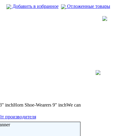
Добавить в избранное
Отложенные товары
3" inchHorn Shoe-Wearers 9" inchWe can
йт производителя
anner