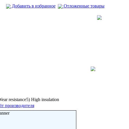
Добавить в избранное
Отложенные товары
Wear resistance5) High insulation
йт производителя
anner