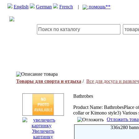
English
German
French
|
помощь**
Описание товара
Товары для спорта и отдыха
/
Все для досуга и развле
Bathrobes
Product Name: BathrobesPlace of
collar or Kimono style3) Various 
Отложить това
336x280 bann
Увеличить
картинку