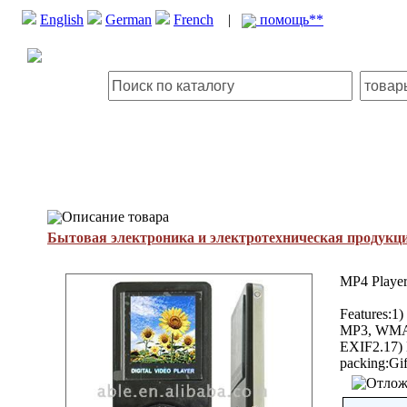
English
German
French
|
помощь**
Описание товара
Бытовая электроника и электротехническая продукц
MP4 Playe
Features:1
MP3, WMA4)
EXIF2.17) D
packing:Gif