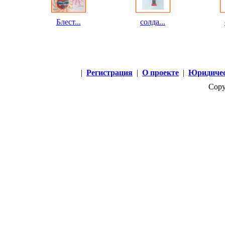
Блест...
солда...
|
Регистрация
|
О проекте
|
Юридичес
Copy