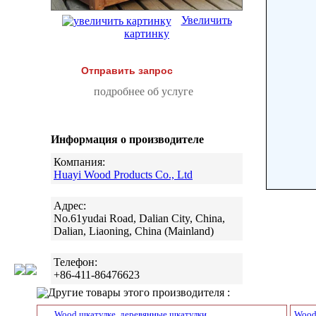
Увеличить
картинку
Отправить запрос
подробнее об услуге
Информация о производителе
Компания:
Huayi Wood Products Co., Ltd
Адрес:
No.61yudai Road, Dalian City, China,
Dalian, Liaoning, China (Mainland)
Телефон:
+86-411-86476623
Другие товары этого производителя :
Wood шкатулке, деревянные шкатулки
Wood 