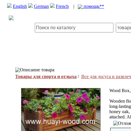
English
German
French
|
помощь**
Описание товара
Товары для спорта и отдыха
/
Все для досуга и развле
Wood Box, 
Wooden flow
long-lasting
honey oak, 
attached. A