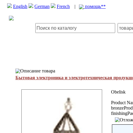
English
German
French
|
помощь**
Описание товара
Бытовая электроника и электротехническая продукц
Obelisk
Product Na
bronzeProdu
finishingP