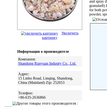
and spray d
granular8) 
for both po
powder, spr
Увеличить
картинку
Информация о производителе
Компания:
Shandong Runyuan Industry Co., Ltd.
Адрес:
15 Linbo Road, Linqing, Shandong,
China (Mainland) Zip: 252653
Телефон:
+86-635-2636866
Другие товары этого производителя :