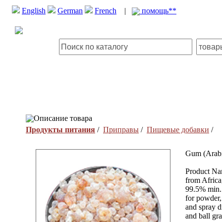
English
German
French
|
помощь**
Описание товара
Продукты питания
/
Приправы
/
Пищевые добавки
/
Gum (Arab
Product Na
from Africa
99.5% min. 
for powder,
and spray d
and ball gr