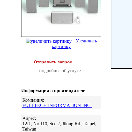
Увеличить
картинку
Отправить запрос
подробнее об услуге
Информация о производителе
Компания:
FULLTECH INFORMATION INC.
Адрес:
12fl., No.110, Sec.2, Jilong Rd., Taipei,
Taiwan