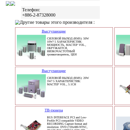
Телефон:
+886-2-87328000
Другие товары этого производителя :
Выступающие
СИЛОВОЙ ВЫХОД (RMS): 50W
10W? 5 ХАРАКТЕРИСТИК:
МОЩНОСТЬ, МАСТЕР VOL.,
ОКРУЖАЕТСЯ,
НИЗКОЧАСТОТНЫЙ
громкоговоритель, ЦЕН
Выступающие
СИЛОВОЙ ВЫХОД (RMS): 20W
5W? 5 ХАРАКТЕРИСТИК:
МАСТЕР VOL., 5.1CH
ТВ-тюнера
BUS INTERFACE PCI and Low-
Profile PCI compatible VIDEO
RECORDING Capture format and
resolution: DVD (720x480-NTSC,