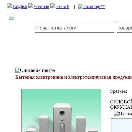
English
German
French
|
помощь**
Описание товара
Бытовая электроника и электротехническая продукц
Speakers
СИЛОВОЙ
ОКРУЖАЕТ