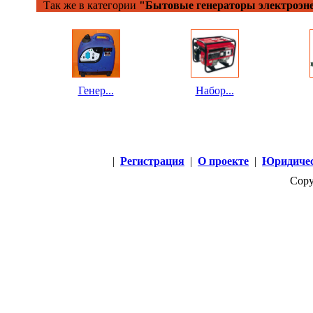
Так же в категории
"Бытовые генераторы электроэн
Генер...
Набор...
|
Регистрация
|
О проекте
|
Юридичес
Copy