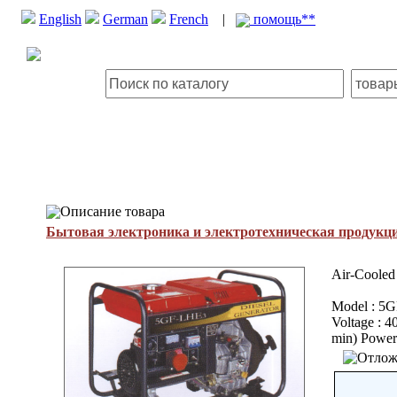
English
German
French
|
помощь**
Описание товара
Бытовая электроника и электротехническая продукц
Air-Cooled 
Model : 5G
Voltage : 4
min) Power 