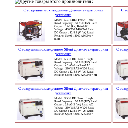
Другие товары этого производителя :
С воздушным охлаждением Дизель-генераторная
С в
установка
Model : 5GF-LHE3 Phase : Three
Rated frequency : 50 A60 ]HZ) Rated
Output : 5 A6 (kw) Rated AC
Voltage : 400/230 A420/240 Rated
DC Output : 12/8.3 (V / A) Rated
Rotation Speed : 3000 A3600 (r /
min)
С воздушным охлаждением Silent Дизель-генераторная
С возд
установка
Model : 5GF-LDE Phase : Single
Rated frequency : 50 A60 ]HZ) Rated
Output : 4.2 A5 (kw) Rated AC
Voltage : 230/115 A240/120 Rated
DC Output : 12/8.3 (V / A) Rated
Rotation Speed : 3000 A3600 (r / mi
С воздушным охлаждением Silent Дизель-генераторная
С возд
установка
Model : 3GF-LDE Phase : Single
Rated frequency : 50 A60 ]HZ) Rated
Output : 2.8 A3.3 (kw) Rated AC
Voltage : 230/115 A240/120 Rated
DC Output : 12/8.3 (V / A) Rated
Rotation Speed : 3000 A3600 (r /