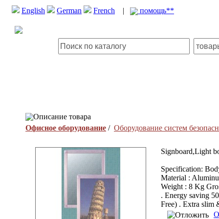
English
German
French
|
помощь**
Описание товара
Офисное оборудование
/
Оборудование систем безопас
Signboard,Light bo
Specification: Bo
Material : Alumi
Weight : 8 Kg Gro
. Energy saving 50
Free) . Extra slim
О