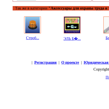
Так же в категории
"Аксессуары для охраны труда и 
Строб...
Бе
ЭЛЬ Б�...
|
Регистрация
|
О проекте
|
Юридическая
Copyright
П