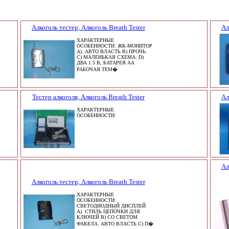
Алкоголь тестер, Алкоголь Breath Tester
Ал
ХАРАКТЕРНЫЕ
ОСОБЕННОСТИ: ЖК-МОНИТОР
A). АВТО ВЛАСТЬ B) ПРОЧЬ.
C) МАЛЕНЬКАЯ СХЕМА: D)
ДВА 1.5 В, БАТАРЕЯ AA
РАБОЧАЯ ТЕМ�
Тестер алкоголя, Алкоголь Breath Tester
Ал
ХАРАКТЕРНЫЕ
ОСОБЕННОСТИ:
Ал
Алкоголь тестер, Алкоголь Breath Tester
ХАРАКТЕРНЫЕ
ОСОБЕННОСТИ:
СВЕТОДИОДНЫЙ ДИСПЛЕЙ
A). СТИЛЬ ЦЕПОЧКИ ДЛЯ
КЛЮЧЕЙ B) СО СВЕТОМ
ФАКЕЛА. АВТО ВЛАСТЬ C) П�