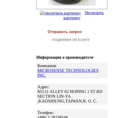
Увеличить
картинку
Отправить запрос
подробнее об услуге
Информация о производителе
Компания:
MICROSENSE TECHNOLOGIES
INC.
Адрес:
NO.11 ALLEY 62 HOPING 1 ST RD
SECTION LIN-YA
,KAOSHIUNG,TAIWAN,R. O. C.
Телефон:
+886-2-28238548