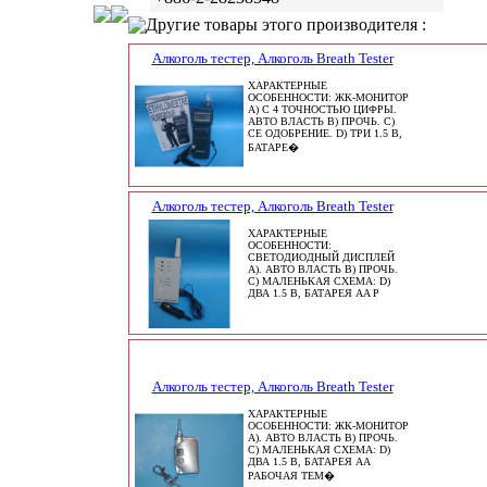
Другие товары этого производителя :
Алкоголь тестер, Алкоголь Breath Tester
ХАРАКТЕРНЫЕ
ОСОБЕННОСТИ: ЖК-МОНИТОР
A) С 4 ТОЧНОСТЬЮ ЦИФРЫ.
АВТО ВЛАСТЬ B) ПРОЧЬ. C)
CE ОДОБРЕНИЕ. D) ТРИ 1.5 В,
БАТАРЕ�
Алкоголь тестер, Алкоголь Breath Tester
ХАРАКТЕРНЫЕ
ОСОБЕННОСТИ:
СВЕТОДИОДНЫЙ ДИСПЛЕЙ
A). АВТО ВЛАСТЬ B) ПРОЧЬ.
C) МАЛЕНЬКАЯ СХЕМА: D)
ДВА 1.5 В, БАТАРЕЯ AA Р
Алкоголь тестер, Алкоголь Breath Tester
ХАРАКТЕРНЫЕ
ОСОБЕННОСТИ: ЖК-МОНИТОР
A). АВТО ВЛАСТЬ B) ПРОЧЬ.
C) МАЛЕНЬКАЯ СХЕМА: D)
ДВА 1.5 В, БАТАРЕЯ AA
РАБОЧАЯ ТЕМ�