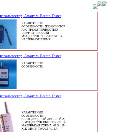
коголь тестер, Алкоголь Breath Tester
ХАРАКТЕРНЫЕ
ОСОБЕННОСТИ: ЖК-МОНИТОР
A) С ТРЕМЯ ТОЧНОСТЬЮ
ЦИФР B) НИКАКОЙ
МУНДШТУК ТРЕБУЕТСЯ. C)
НАГРЕВАЮТ ВРЕМЯ
коголь тестер, Алкоголь Breath Tester
ХАРАКТЕРНЫЕ
ОСОБЕННОСТИ:
коголь тестер, Алкоголь Breath Tester
ХАРАКТЕРНЫЕ
ОСОБЕННОСТИ:
СВЕТОДИОДНЫЙ ДИСПЛЕЙ A)
B МУНДШТУК ОБЕСПЕЧИЛ. D)
МАЛЕНЬКАЯ СХЕМА: 66 X 115
X 22 ММ E) TWO1.5 V., БА