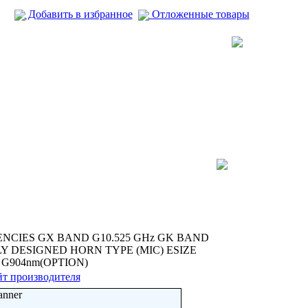
Добавить в избранное
Отложенные товары
NCIES GX BAND G10.525 GHz GK BAND
LY DESIGNED HORN TYPE (MIC) ESIZE
 G904nm(OPTION)
т производителя
anner