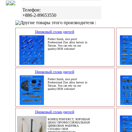
Телефон:
+886-2-89653550
Другие товары этого производителя :
Цинковый сплав дверей
Perfect finish, nice price!
Professional Zinc alloy factory in
Taiwan. You can rely on our
quality.OEM welcome!
Цинковый сплав дверей
Perfect finish, nice price!
Professional Zinc alloy factory in
Taiwan. You can rely on our
quality.OEM welcome!
Цинковый сплав дверей
КОНЕЦ PERFERCT, ХОРОШАЯ
ЦЕНА! ПРОФЕССИОНАЛЬНАЯ
ЦИНКОВАЯ ФАБРИКА
СПЛАВА! OEM