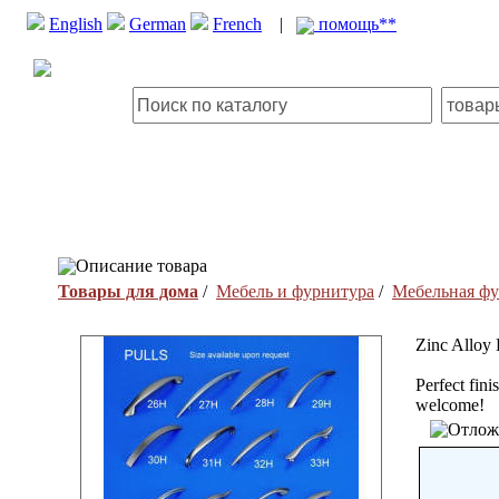
English
German
French
|
помощь**
Описание товара
Товары для дома
/
Мебель и фурнитура
/
Мебельная фу
Zinc Alloy 
Perfect fin
welcome!