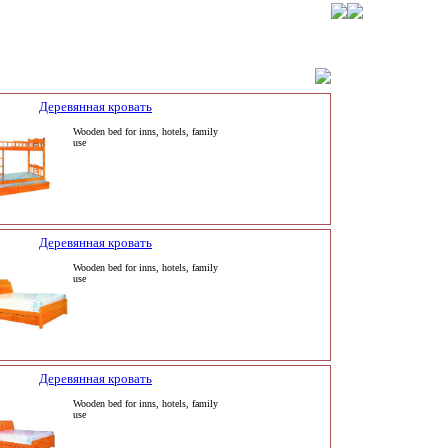
Деревянная кровать
Wooden bed for inns, hotels, family
use
Деревянная кровать
Wooden bed for inns, hotels, family
use
Деревянная кровать
Wooden bed for inns, hotels, family
use