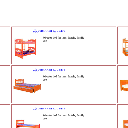
Деревянная кровать
Wooden bed for inns, hotels, family
use
Деревянная кровать
Wooden bed for inns, hotels, family
use
Деревянная кровать
Wooden bed for inns, hotels, family
use