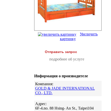
Увеличить
картинку
Отправить запрос
подробнее об услуге
Информация о производителе
Компания:
GOLD & JADE INTERNATIONAL
CO., LTD.
Адрес:
6F-4.no. 88 Hsing- An St., Taipei104