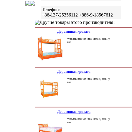
Телефон:
+86-137-25356112 +886-9-18567612
Другие товары этого производителя :
Деревянная кровать
Wooden bed for inns, hotels, family
use
Деревянная кровать
Wooden bed for inns, hotels, family
use
Деревянная кровать
Wooden bed for inns, hotels, family
use