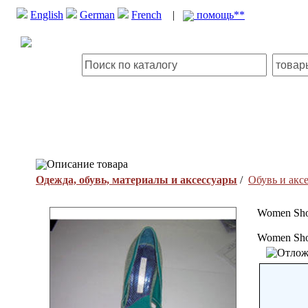
English
German
French
|
помощь**
Описание товара
Одежда, обувь, материалы и аксессуары
/
Обувь и акс
Women Sh
Women Sh