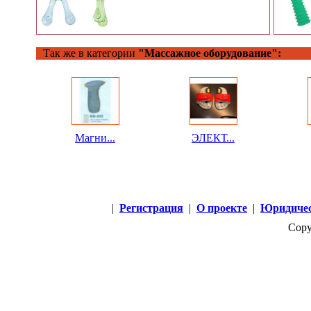
Так же в категории
"Массажное оборудование":
Магни...
ЭЛЕКТ...
|
Регистрация
|
О проекте
|
Юридичес
Copy