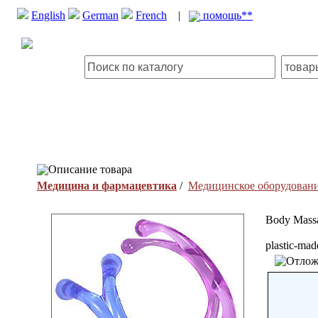
English
German
French
|
помощь**
Описание товара
Медицина и фармацевтика
/
Медицинское оборудован
Body Mass
plastic-mad