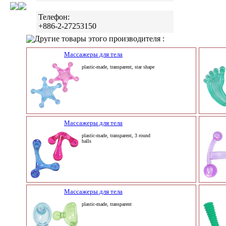
Телефон:
+886-2-27253150
Другие товары этого производителя :
Массажеры для тела
plastic-made, transparent, star shape
Массажеры для тела
plastic-made, transparent, 3 round
balls
Массажеры для тела
plastic-made, transparent