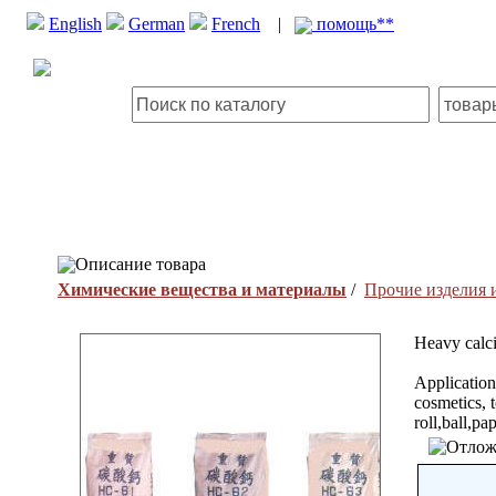
English
German
French
|
помощь**
Описание товара
Химические вещества и материалы
/
Прочие изделия
Heavy calc
Application
cosmetics, 
roll,ball,pa