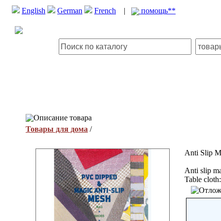
English
German
French
|
помощь**
Описание товара
Товары для дома
/
Anti Slip 
Anti slip m
Table cloth