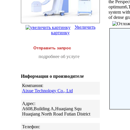
the Perspec
optimum6,To
system with
of dense gr
Увеличить
картинку
Отправить запрос
подробнее об услуге
Информация о производителе
Компания:
Aixue Technology Co., Ltd
Адрес:
A608,Building A,Huaqiang Squ
Huaqiang North Road Futian District
Телефон: