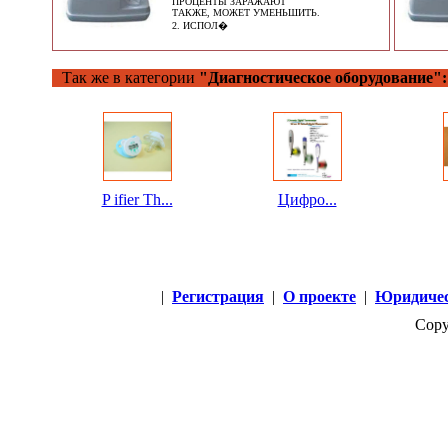
ПРОЦЕНТЫ ЗАРАЖАЮТ
ТАКЖЕ, МОЖЕТ УМЕНЬШИТЬ.
2. ИСПОЛ�
Так же в категории
"Диагностическое оборудование":
P ifier Th...
Цифро...
|
Регистрация
|
О проекте
|
Юридичес
Copy