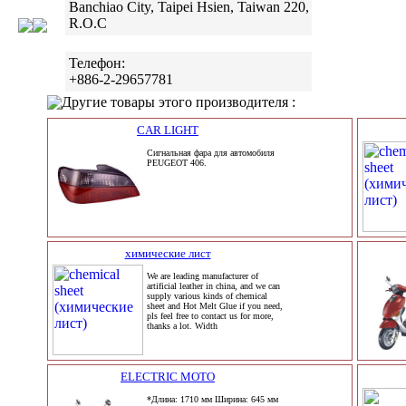
Banchiao City, Taipei Hsien, Taiwan 220,
R.O.C
Телефон:
+886-2-29657781
Другие товары этого производителя :
CAR LIGHT
Сигнальная фара для автомобиля
PEUGEOT 406.
химические лист
We are leading manufacturer of
artificial leather in china, and we can
supply various kinds of chemical
sheet and Hot Melt Glue if you need,
pls feel free to contact us for more,
thanks a lot. Width
ELECTRIC MOTO
*Длина: 1710 мм Ширина: 645 мм