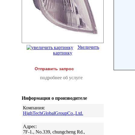
Увеличить
картинку
Отправить запрос
подробнее об услуге
Информация о производителе
Компания:
HighTechGlobalGroupCo.,Ltd.
Адрес:
7F-1., No.339, chungcheng Rd.,