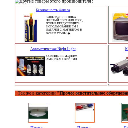
Другие товары этого производителя :
Безопасность Факела
УДОБНАЯ ВСПЫШКА
ЖЕЛТЫЙ СВЕТ ДЛЯ ТОГО,
ЧТОБЫ ПРЕДУПРЕДИТЬ
ИСПОЛЬЗОВАНИЕ ГМ 3
БАТАРЕИ С МАГНИТОМ В
КОНЦЕ ТРУБЫ �
Автоматическая Night Light
К
ОСВЕЩЕНИЕ ЖИЗНИ!!
АМЕРИКАНСКИЙ ТИП
Так же в категории
"Прочее осветительное оборудова
Потол...
Преду...
Бр