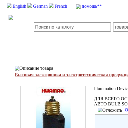
English
German
French
|
помощь**
Описание товара
Бытовая электроника и электротехническая продукц
Illumination Devic
ДЛЯ ВСЕГО О
АВТО BULB SO
О