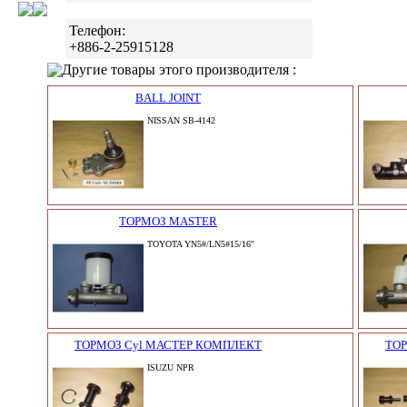
Телефон:
+886-2-25915128
Другие товары этого производителя :
BALL JOINT
NISSAN SB-4142
ТОРМОЗ MASTER
TOYOTA YN5#/LN5#15/16''
ТОРМОЗ Cyl МАСТЕР КОМПЛЕКТ
ТОР
ISUZU NPR