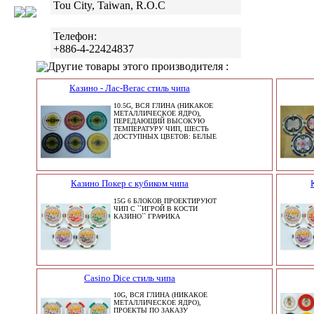
Tou City, Taiwan, R.O.C
Телефон:
+886-4-22424837
Другие товары этого производителя :
Казино - Лас-Вегас стиль чипа
10.5G, ВСЯ ГЛИНА (НИКАКОЕ
МЕТАЛЛИЧЕСКОЕ ЯДРО),
ПЕРЕДАЮЩИЙ ВЫСОКУЮ
ТЕМПЕРАТУРУ ЧИП, ШЕСТЬ
ДОСТУПНЫХ ЦВЕТОВ: БЕЛЫЕ
Казино Покер с кубиком чипа
15G 6 БЛОКОВ ПРОЕКТИРУЮТ
ЧИП С ``ИГРОЙ В КОСТИ
КАЗИНО`` ГРАФИКА
Casino Dice стиль чипа
10G, ВСЯ ГЛИНА (НИКАКОЕ
МЕТАЛЛИЧЕСКОЕ ЯДРО),
ПРОЕКТЫ ПО ЗАКАЗУ