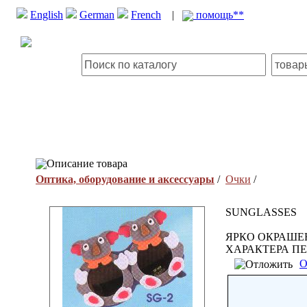
English
German
French
|
помощь**
Описание товара
Оптика, оборудование и аксессуары
/
Очки
/
SUNGLASSES
ЯРКО ОКРАШЕ
ХАРАКТЕРА П
О