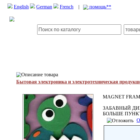
English
German
French
|
помощь**
Описание товара
Бытовая электроника и электротехническая продукц
MAGNET FRA
ЗАБАВНЫЙ ДИ
БОЛЬШЕ ПУНК
О