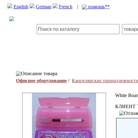
English
German
French
|
помощь**
Описание товара
Офисное оборудование
/
Канцелярские принадлежност
White Boar
КЛИЕНТ 