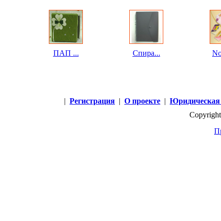
ПАП ...
Спира...
No
|
Регистрация
|
О проекте
|
Юридическая
Copyright
П