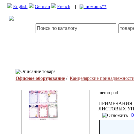
English
German
French
|
помощь**
Описание товара
Офисное оборудование
/
Канцелярские принадлежност
memo pad
ПРИМЕЧАНИЯ С
ЛИСТОВЫХ УПА
О