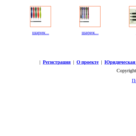
шарик...
шарик...
|
Регистрация
|
О проекте
|
Юридическая
Copyright
П