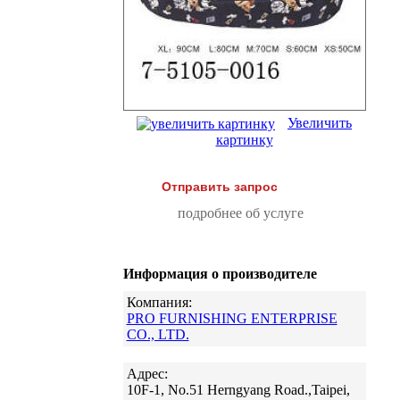
Увеличить
картинку
Отправить запрос
подробнее об услуге
Информация о производителе
Компания:
PRO FURNISHING ENTERPRISE
CO., LTD.
Адрес:
10F-1, No.51 Herngyang Road.,Taipei,