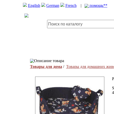
English
German
French
|
помощь**
Описание товара
Товары для дома
/
Товары для домашних жив