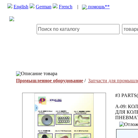
English
German
French
|
помощь**
Описание товара
Промышленное оборудование
/
Запчасти для промышл
#3 PARTS(
A-09: КО
ДЛЯ КОЛЕ
ПНЕВМАТ