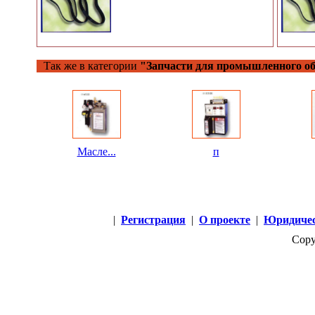
Так же в категории
"Запчасти для промышленного об
Масле...
п
|
Регистрация
|
О проекте
|
Юридичес
Copy