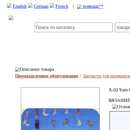
English
German
French
|
помощь**
Описание товара
Промышленное оборудование
/
Запчасти для промышл
A-02 Yarn 
ВЯЗАНИЕ