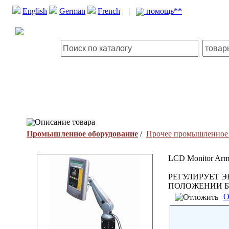
English
German
French
|
помощь**
Описание товара
Промышленное оборудование
/
Прочее промышленное 
LCD Monitor Ar
РЕГУЛИРУЕТ Э
ПОЛОЖЕНИИ Б
О