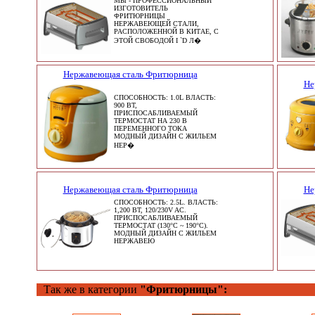
МЫ - ПРОФЕССИОНАЛЬНЫЙ
ИЗГОТОВИТЕЛЬ
ФРИТЮРНИЦЫ
НЕРЖАВЕЮЩЕЙ СТАЛИ,
РАСПОЛОЖЕННОЙ В КИТАЕ, С
ЭТОЙ СВОБОДОЙ I `D Л�
Нержавеющая сталь Фритюрница
Не
СПОСОБНОСТЬ: 1.0L ВЛАСТЬ:
900 ВТ,
ПРИСПОСАБЛИВАЕМЫЙ
ТЕРМОСТАТ НА 230 В
ПЕРЕМЕННОГО ТОКА
МОДНЫЙ ДИЗАЙН С ЖИЛЬЕМ
НЕР�
Нержавеющая сталь Фритюрница
Не
СПОСОБНОСТЬ: 2.5L. ВЛАСТЬ:
1,200 ВТ, 120/230V AC.
ПРИСПОСАБЛИВАЕМЫЙ
ТЕРМОСТАТ (130°C ~ 190°C).
МОДНЫЙ ДИЗАЙН С ЖИЛЬЕМ
НЕРЖАВЕЮ
Так же в категории
"Фритюрницы":