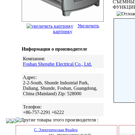
СЪЕМНЫ
ФУНКЦИ
Увеличить
картинку
Информация о производителе
Компания:
Foshan Shenghe Electrical Co., Ltd.
Адрес:
2-2-South, Shunde Industrial Park,
Daliang, Shunde, Foshan, Guangdong,
China (Mainland) Zip: 528000
Телефон:
+86-757-2291 +6222
Другие товары этого производителя :
С. Электрическая Фрайер