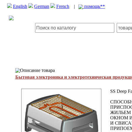
English
German
French
|
помощь**
Описание товара
Бытовая электроника и электротехническая продукц
SS Deep Fa
СПОСОБНО
ПРИСПОС
ЖИЛЬЕМ 
ОКНОМ И
И СВИСА
ПРИПОЕМ