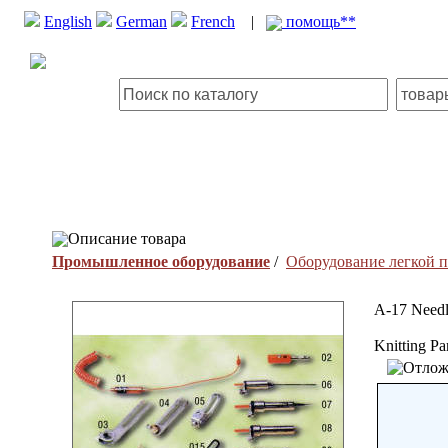
English
German
French
|
помощь**
Описание товара
Промышленное оборудование
/
Оборудование легкой 
A-17 Needl
Knitting Pa