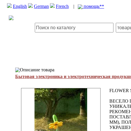
English
German
French
|
помощь**
Описание товара
Бытовая электроника и электротехническая продукц
FLOWER 
ВЕСЕЛО 
УНИКАЛЬ
РЕКОМЕН
ПОСТАВЛ
ММ), ПО
УКРАШЕН